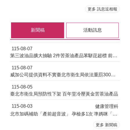
更多 訊息逗相報
新聞稿
活動訊息
115-08-07
第三波油品擴大抽驗 2件苦茶油產品苯駢芘超標 前已要求預防性下架
115-08-07
威加公司提供資料不實臺北市衛生局依法重罰300萬元 續查苦茶油及原料下游
115-08-05
臺北市衛生局預防性下架 百年堂冷壓黃金苦茶油產品
115-08-03
健康管理科
北市加碼補助「產前超音波」 孕檢多1次 準媽咪「超」安心！
更多 新聞稿