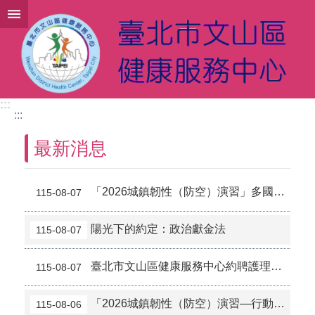
跳到主要內容區塊
:::
:::
最新消息
「2026城鎮韌性（防空）演習」多國語宣導
115-08-07
陽光下的約定：政治獻金法
115-08-07
臺北市文山區健康服務中心約聘護理師職缺-書面審查結果公告
115-08-07
「2026城鎮韌性（防空）演習—行動網路降速演練」
115-08-06