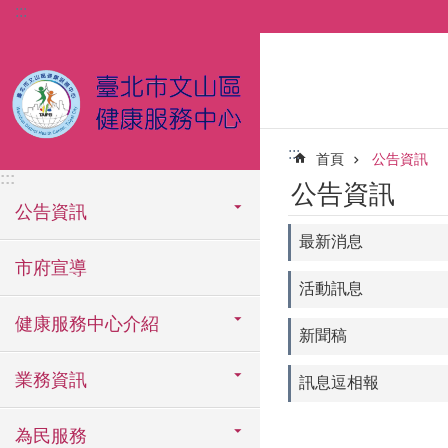
:::
跳到主要內容區塊
:::
首頁
公告資訊
:::
公告資訊
公告資訊
最新消息
市府宣導
活動訊息
健康服務中心介紹
新聞稿
業務資訊
訊息逗相報
為民服務