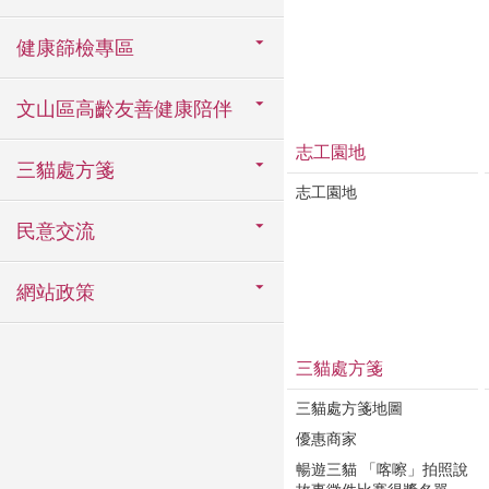
健康篩檢專區
文山區高齡友善健康陪伴
志工園地
三貓處方箋
志工園地
民意交流
網站政策
三貓處方箋
三貓處方箋地圖
優惠商家
暢遊三貓 「喀嚓」拍照說