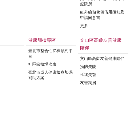
療院所
紅外線熱像儀借用須知及
申請同意書
更多...
健康篩檢專區
文山區高齡友善健康
陪伴
臺北市整合性篩檢預約平
台
文山區高齡友善健康陪伴
社區篩檢場次表
預防失能
臺北市成人健康檢查加碼
延緩失智
補助方案
友善獨居