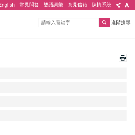
常見問答
雙語詞彙
意見信箱
陳情系統
English
進階搜尋