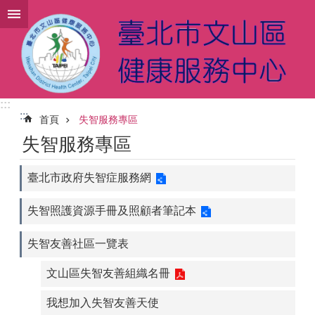
跳到主要內容區塊
:::
:::
首頁
失智服務專區
失智服務專區
臺北市政府失智症服務網
失智照護資源手冊及照顧者筆記本
失智友善社區一覽表
文山區失智友善組織名冊
我想加入失智友善天使