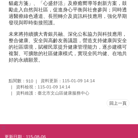
貓處方箋」、「心盛舒活」及療癒嚮導等創新方案，鼓
勵走入自然與社區，促進身心平衡與社會參與；同時透
過醫療綠色通道、長照轉介及資訊科技應用，強化早期
發現與即時銜接照護。
未來將持續擴大青銀共融、深化公私協力與科技應用，
整合健康、安全與高齡友善議題，營造支持健康與安全
的社區環境，賦權民眾提升健康管理能力，逐步建構可
複製、可擴散的社區健康模式，實現全民均健、在地共
好的永續願景。
點閱數：
資料更新：115-01-09 14:14
910
資料檢視：115-01-09 14:14
資料維護：臺北市文山區健康服務中心
回上一頁
:::
更新日期
115-08-06