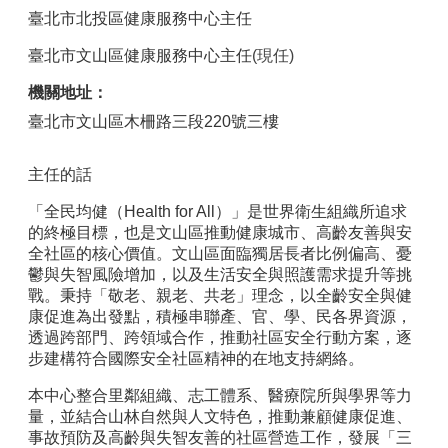
臺北市北投區健康服務中心主任
臺北市文山區健康服務中心主任
(現任)
機關地址：
臺北市文山區木柵路三段220號三樓
主任的話
「全民均健（Health for All）」是世界衛生組織所追求
的終極目標，也是文山區推動健康城市、高齡友善與安
全社區的核心價值。文山區面臨獨居長者比例偏高、憂
鬱與失智風險增加，以及生活安全與照護需求提升等挑
戰。秉持「敬老、親老、共老」理念，以全齡安全與健
康促進為出發點，積極串聯產、官、學、民各界資源，
透過跨部門、跨領域合作，推動社區安全行動方案，逐
步建構符合國際安全社區精神的在地支持網絡。
本中心整合里鄰組織、志工體系、醫療院所與學界等力
量，並結合山林自然與人文特色，推動兼顧健康促進、
事故預防及高齡與失智友善的社區營造工作，發展「三