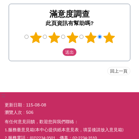
滿意度調查
此頁資訊有幫助嗎?
回上一頁
:::
更新日期
115-08-08
瀏覽人次
506
有任何意見回饋，歡迎您與我們聯絡：
服務臺意見箱
本中心提供紙本意見表，填妥後請放入意見箱
1.
(
)
服務電話：
，傳真：
2.
(02)2234-3501
02-2234-3510