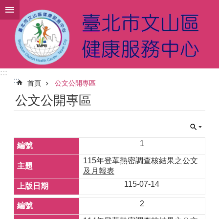
跳到主要內容區塊
:::
:::
首頁
公文公開專區
公文公開專區
1
115年登革熱密調查核結果之公文
及月報表
115-07-14
2