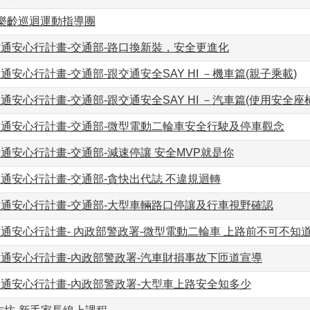
市樂齡巡迴運動指導團
交通安心行計畫-交通部-路口換新裝，安全更進化
交通安心行計畫-交通部-跟交通安全SAY HI －機車篇(親子乘載)
交通安心行計畫-交通部-跟交通安全SAY HI －汽車篇(使用安全座椅
交通安心行計畫-交通部-微型電動二輪車安全行駛及停車觀念
交通安心行計畫-交通部-減速停讓 安全MVP就是你
交通安心行計畫-交通部-貪快出代誌 不違規迴轉
交通安心行計畫-交通部-大型車輛路口停讓及行車視野確認
交通安心行計畫- 內政部警政署-微型電動二輪車 上路前不可不知
交通安心行計畫-內政部警政署-汽車財損事故下匝道宣導
交通安心行計畫-內政部警政署-大型車上路安全知多少