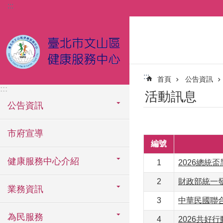
:::
跳到主要內容區塊
:::
首頁
公告資訊
:::
活動訊息
公告資訊
市府宣導
編號
健康服務中心介紹
1
2026總統
2
財政部統一發
業務資訊
3
中華民國聯
為民服務
4
2026共好