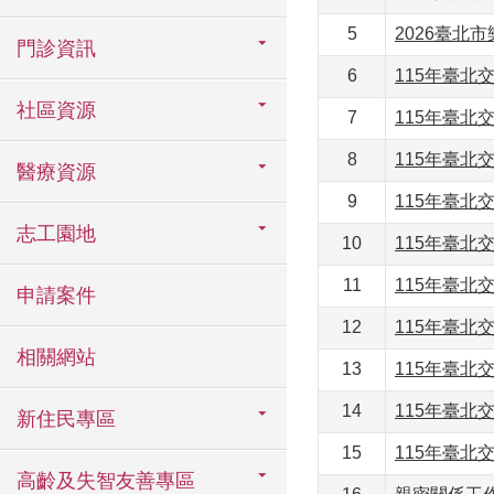
5
2026臺北
門診資訊
6
115年臺北
社區資源
7
115年臺北
8
115年臺北
醫療資源
9
115年臺北
志工園地
10
115年臺北
11
115年臺北
申請案件
12
115年臺北
相關網站
13
115年臺北
14
115年臺北
新住民專區
15
115年臺北
高齡及失智友善專區