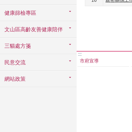
16
親密關係工
健康篩檢專區
文山區高齡友善健康陪伴
三貓處方箋
:::
市府宣導
民意交流
網站政策