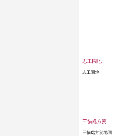
志工園地
志工園地
三貓處方箋
三貓處方箋地圖