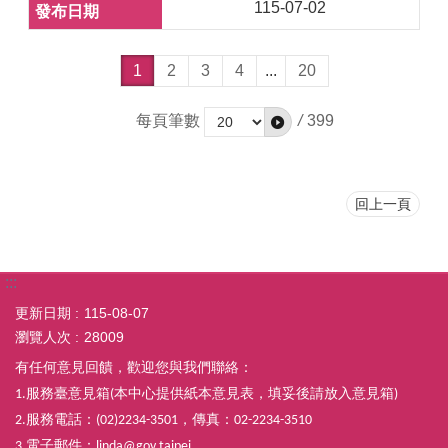
115-07-02
1
2
3
4
...
20
每頁筆數
/
399
回上一頁
:::
更新日期
115-08-07
瀏覽人次
28009
有任何意見回饋，歡迎您與我們聯絡：
服務臺意見箱
本中心提供紙本意見表，填妥後請放入意見箱
1.
(
)
服務電話：
，傳真：
2.
(02)2234-3501
02-2234-3510
電子郵件：
3.
linda@gov.taipei