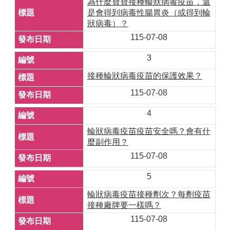
為什麼寶寶接種輪狀病毒疫苗，還
是會得到病毒性腸胃炎（或得到輪
狀病毒）？
115-07-08
3
接種輪狀病毒疫苗的保護效果？
115-07-08
4
輪狀病毒疫苗疫苗安全嗎？會有什
麼副作用？
115-07-08
5
輪狀病毒疫苗接種劑次？每劑疫苗
接種廠牌要一樣嗎？
115-07-08