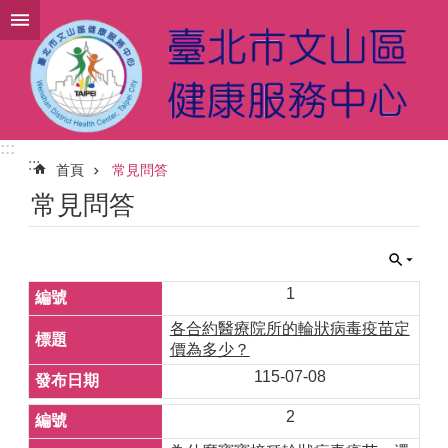
跳到主要內容區塊
:::
:::
首頁
常見問答
常見問答
1
各合約醫療院所的輪狀病毒疫苗定
價為多少？
115-07-08
2