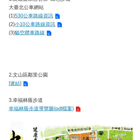
大臺北公車網站
(1)
530公車路線資訊
(2)
小10公車路線資訊
(3)
貓空纜車路線
2.
文山區鄰里公園
[連結]
3.幸福林蔭步道
幸福林蔭步道導覽圖(pdf檔案)