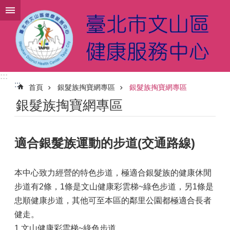
跳到主要內容區塊
:::
:::
首頁
銀髮族掏寶網專區
銀髮族掏寶網專區
銀髮族掏寶網專區
適合銀髮族運動的步道(交通路線)
本中心致力經營的特色步道，極適合銀髮族的健康休閒
步道有2條，1條是文山健康彩雲梯~綠色步道，另1條是
忠順健康步道，其他可至本區的鄰里公園都極適合長者
健走。
1.文山健康彩雲梯~綠色步道