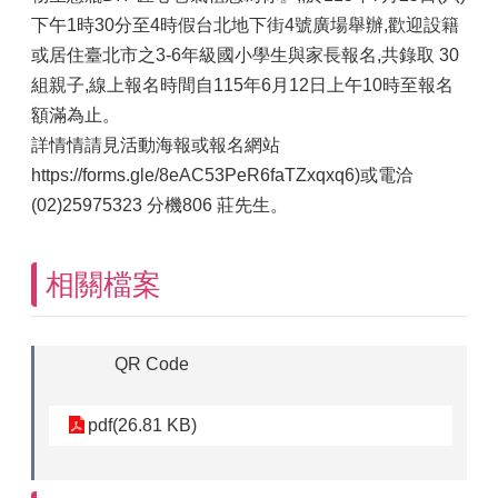
下午1時30分至4時假台北地下街4號廣場舉辦,歡迎設籍
或居住臺北市之3-6年級國小學生與家長報名,共錄取 30
組親子,線上報名時間自115年6月12日上午10時至報名
額滿為止。
詳情情請見活動海報或報名網站
https://forms.gle/8eAC53PeR6faTZxqxq6)或電洽
(02)25975323 分機806 莊先生。
相關檔案
QR Code
pdf(26.81 KB)