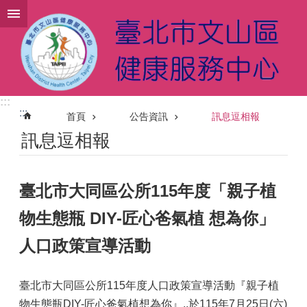
跳到主要內容區塊
:::
:::
首頁
公告資訊
訊息逗相報
訊息逗相報
臺北市大同區公所115年度「親子植
物生態瓶 DIY-匠心爸氣植 想為你」
人口政策宣導活動
臺北市大同區公所115年度人口政策宣導活動『親子植
物生態瓶DIY-匠心爸氣植想為你』,,於115年7月25日(六)