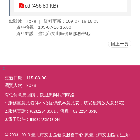
pdf(456.83 KB)
點閱數：
資料更新：109-07-16 15:08
2078
資料檢視：109-07-16 15:08
資料維護：臺北市文山區健康服務中心
回上一頁
:::
更新日期
115-08-06
瀏覽人次
2078
有任何意見回饋，歡迎您與我們聯絡：
服務臺意見箱
本中心提供紙本意見表，填妥後請放入意見箱
1.
(
)
服務電話：
，傳真：
2.
(02)2234-3501
02-2234-3510
電子郵件：
3.
linda@gov.taipei
臺北市文山區健康服務中心
原臺北市文山區衛生所
© 2003 - 2010
(
)