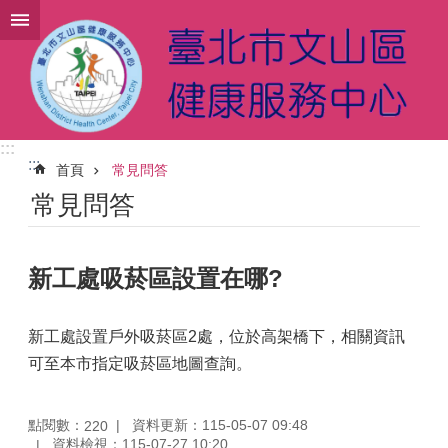
跳到主要內容區塊
:::
:::
首頁
常見問答
常見問答
新工處吸菸區設置在哪?
新工處設置戶外吸菸區2處，位於高架橋下，相關資訊
可至本市指定吸菸區地圖查詢。
點閱數：
資料更新：115-05-07 09:48
220
資料檢視：115-07-27 10:20