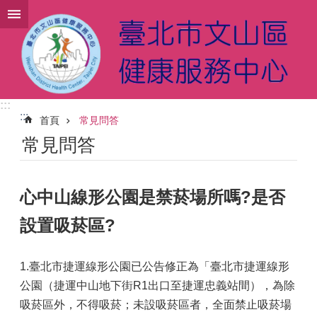
跳到主要內容區塊
:::
:::
首頁
常見問答
常見問答
心中山線形公園是禁菸場所嗎?是否
設置吸菸區?
1.臺北市捷運線形公園已公告修正為「臺北市捷運線形
公園（捷運中山地下街R1出口至捷運忠義站間），為除
吸菸區外，不得吸菸；未設吸菸區者，全面禁止吸菸場