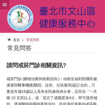
跳到主要內容區塊
:::
:::
首頁
常見問答
常見問答
請問戒菸門診相關資訊?
戒菸門診 (藥物治療與衛教諮詢 )：由衛生福利部國民健
康署與醫事機構(醫院、診所、社區藥局)簽訂合約，只
要是年滿18歲以上具有全民健保身分者，且符合「一天
吸 10 支菸以上」或「尼古丁成癮度達4分」即可接受補
助。透過醫師與藥師專業評估，提供適切適量的戒菸藥