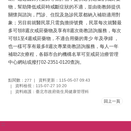
物，幫助降低戒菸時戒斷症狀的不適，並由衛教師提供
關懷與諮詢，門診、住院及急診民眾都納入補助適用對
象；另目前就醫民眾只需負擔掛號費 ，民眾每次就醫最
多可領8週次戒菸藥物及享有8週次衛教諮詢服務，每次
可領1至4週戒菸藥物，不適合用藥的青少 年及孕婦 ，
也一樣可享有最多8週次專業衛教諮詢服務，每人一年
補助2次療程，各縣市合約機構名單可至戒菸治療管理
中心網站或撥打02-2351-0120查詢。
點閱數：
資料更新：115-05-07 09:43
277
資料檢視：115-07-27 10:20
資料維護：臺北市政府衛生局健康管理科
回上一頁
:::