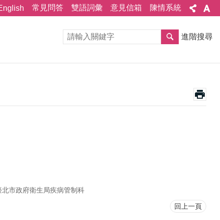
常見問答
雙語詞彙
意見信箱
陳情系統
English
進階搜尋
臺北市政府衛生局疾病管制科
回上一頁