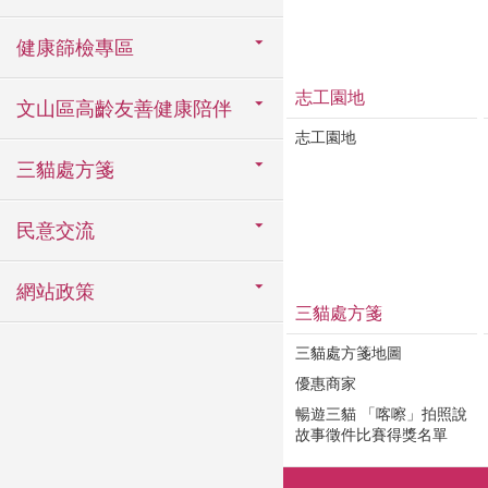
健康篩檢專區
志工園地
文山區高齡友善健康陪伴
志工園地
三貓處方箋
民意交流
網站政策
三貓處方箋
三貓處方箋地圖
優惠商家
暢遊三貓 「喀嚓」拍照說
故事徵件比賽得獎名單