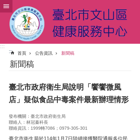
跳到主要內容區塊
:::
:::
首頁
公告資訊
新聞稿
新聞稿
臺北市政府衛生局說明「饗饗微風
店」疑似食品中毒案件最新辦理情形
發布機關：臺北市政府衛生局
聯絡人：林冠蓁科長
聯絡資訊：1999轉7086；0979-305-301
臺北市衛生局於114年1月7日陸續接獲醫院通報多位民