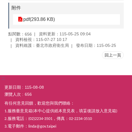
附件
pdf(293.86 KB)
點閱數：
資料更新：115-05-25 09:04
656
資料檢視：115-07-27 10:17
資料維護：臺北市政府衛生局
發布日期：115-05-25
回上一頁
:::
更新日期
115-08-08
瀏覽人次
656
有任何意見回饋，歡迎您與我們聯絡：
服務臺意見箱
本中心提供紙本意見表，填妥後請放入意見箱
1.
(
)
服務電話：
，傳真：
2.
(02)2234-3501
02-2234-3510
電子郵件：
3.
linda@gov.taipei